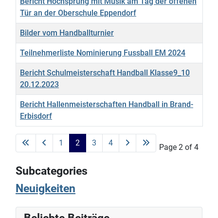
Bericht Hochsprung mit Musik am Tag der offenen
Tür an der Oberschule Eppendorf
Bilder vom Handballturnier
Teilnehmerliste Nominierung Fussball EM 2024
Bericht Schulmeisterschaft Handball Klasse9_10
20.12.2023
Bericht Hallenmeisterschaften Handball in Brand-
Erbisdorf
Articles
1
2
3
4
Page 2 of 4
Subcategories
Neuigkeiten
Beliebte Beiträge