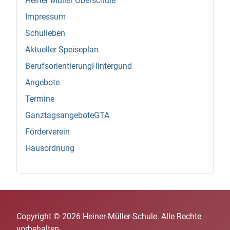
Heiner Müller Oberschule
Impressum
Schulleben
Aktueller Speiseplan
BerufsorientierungHintergund
Angebote
Termine
GanztagsangeboteGTA
Förderverein
Hausordnung
Copyright © 2026 Heiner-Müller-Schule. Alle Rechte
vorbehalten.