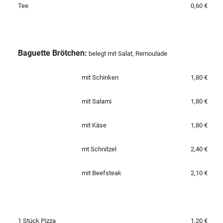
Tee
0,60 €
Baguette Brötchen:
belegt mit Salat, Remoulade
mit Schinken
1,80 €
mit Salami
1,80 €
mit Käse
1,80 €
mt Schnitzel
2,40 €
mit Beefsteak
2,10 €
1 Stück Pizza
1,20 €