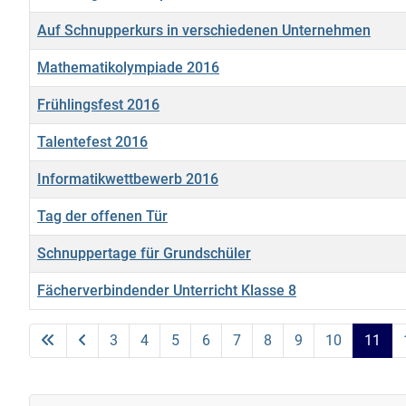
Auf Schnupperkurs in verschiedenen Unternehmen
Mathematikolympiade 2016
Frühlingsfest 2016
Talentefest 2016
Informatikwettbewerb 2016
Tag der offenen Tür
Schnuppertage für Grundschüler
Fächerverbindender Unterricht Klasse 8
Articles
3
4
5
6
7
8
9
10
11