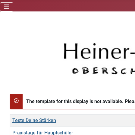
The template for this display is not available. Ple
danger
Title
Teste Deine Stärken
Praxistage für Hauptschüler