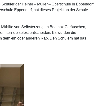
e Schüler der Heiner – Müller – Oberschule in Eppendorf
rschule Eppendorf, hat dieses Projekt an der Schule
n Mithilfe von Selbsterzeugten Beatbox Geräuschen,
onnten sie selbst entscheiden. Es wurden die
 in dem ein oder anderen Rap. Den Schülern hat das