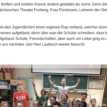
 fünften und siebten Klasse anders gestaltet als sonst. Denn di
ächsischen Theater Freiberg. Frau Porstmann, Lehrerin der Obe
t mit den Jugendlichen einen eigenen Rap verfasst, welcher dan
Themen aufgefasst, denn über was die Schüler schreiben, dass k
fgefasst: Schule, Freundschaften, aber auch um Liebe ging es
n uns nächstes Jahr Herr Laubisch wieder besucht.