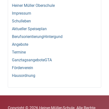
Heiner Müller Oberschule
Impressum
Schulleben
Aktueller Speiseplan
BerufsorientierungHintergund
Angebote
Termine
GanztagsangeboteGTA
Förderverein
Hausordnung
Copyright © 2026 Heiner-Müller-Schule. Alle Rechte