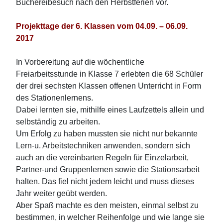
Büchereibesuch nach den Herbstferien vor.
Projekttage der 6. Klassen vom 04.09. – 06.09.
2017
In Vorbereitung auf die wöchentliche
Freiarbeitsstunde in Klasse 7 erlebten die 68 Schüler
der drei sechsten Klassen offenen Unterricht in Form
des Stationenlernens.
Dabei lernten sie, mithilfe eines Laufzettels allein und
selbständig zu arbeiten.
Um Erfolg zu haben mussten sie nicht nur bekannte
Lern-u. Arbeitstechniken anwenden, sondern sich
auch an die vereinbarten Regeln für Einzelarbeit,
Partner-und Gruppenlernen sowie die Stationsarbeit
halten. Das fiel nicht jedem leicht und muss dieses
Jahr weiter geübt werden.
A
ber Spaß machte es den meisten, einmal selbst zu
bestimmen, in welcher Reihenfolge und wie lange sie